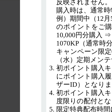
反映されません。
購入時は、通常時
例）期間中（12月5
のポイントをご購
10,000円分購入 ⇒ 9
1070KP（通常時
キャンペーン限定特典 
（水）定期メンテ
初ポイント購入キ
にポイント購入履
ザーID）となり
初ポイント購入キ
度限りの配付とな
限定特典配布時間