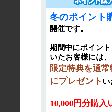
冬のポイント
開催です。
期間中にポイント
いたお客様には、
限定特典を通常
にプレゼント
い
10,000円分