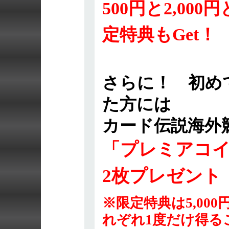
500円と2,000
定特典もGet！
さらに！ 初め
た方には
カード伝説海外
「プレミアコ
2枚プレゼント
※限定特典は5,000
れぞれ1度だけ得る