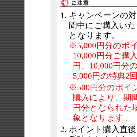
キャンペーンの対
間中にご購入いた
となります。
※5,000円分の
10,000円分ご購
円、10,000円
5,000円の特典
※500円分のポ
購入により、期間
円分となられた
象となります。
ポイント購入直後