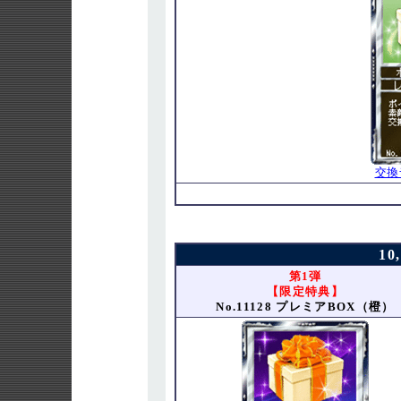
交換
10
第1弾
【限定特典】
No.11128 プレミアBOX（橙）