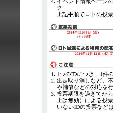
イベント情報ページ
ク
上記手順でロトの投
2024年 11月 8日（金）
15：00頃
2024年 11月 13日
1つのIDにつき、1
出走取り消しなど、
や補償などの対応を
投票期限を過ぎてから
上は無効）による投票
いないIDの投票など