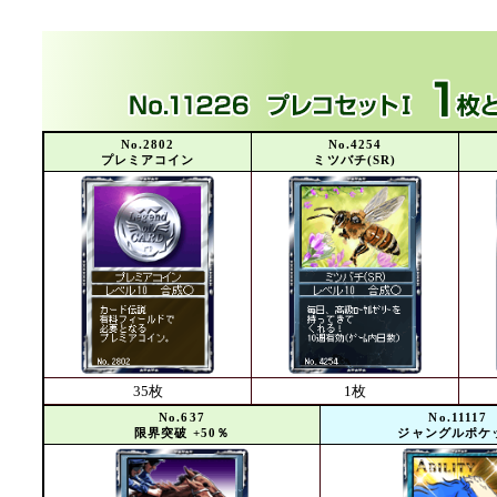
No.2802
No.4254
プレミアコイン
ミツバチ(SR)
35枚
1枚
No.637
No.11117
限界突破 +50％
ジャングルポケ