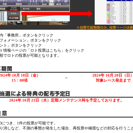
内「事務所」ボタンをクリック
フォメーション」ボタンをクリック
ント」ボタンをクリック
ト情報ページの「ロト投票はこちら」をクリック
順でロトの投票が可能となります。
2024年 10月 18日（金）
2024年 10月 20日（日
～
15：00頃
対象レース発走まで
2024年 10月 23日（水）定期メンテナンス時を予定しております。
IDにつき、1件の投票が可能です。
り消しなど、不測の事態が発生した場合、再投票や補償などの対応を行うこ