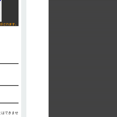
）
とはできませ