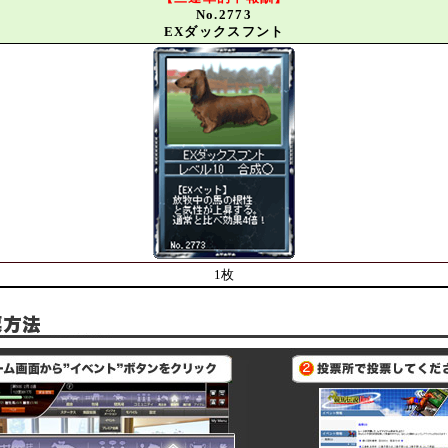
No.2773
EXダックスフント
1枚