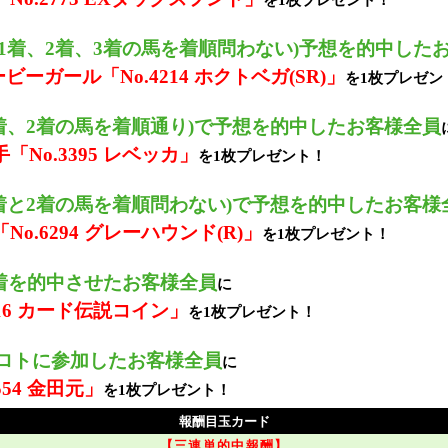
を1枚プレゼント！
(1着、2着、3着の馬を着順問わない)予想を的中した
ビーガール「No.4214 ホクトベガ(SR)」
を1枚プレゼン
1着、2着の馬を着順通り)で予想を的中したお客様全員
「No.3395 レベッカ」
を1枚プレゼント！
1着と2着の馬を着順問わない)で予想を的中したお客様
No.6294 グレーハウンド(R)」
を1枚プレゼント！
着を的中させたお客様全員
に
216 カード伝説コイン」
を1枚プレゼント！
ロトに参加したお客様全員
に
554 金田元」
を1枚プレゼント！
報酬目玉カード
【三連単的中報酬】