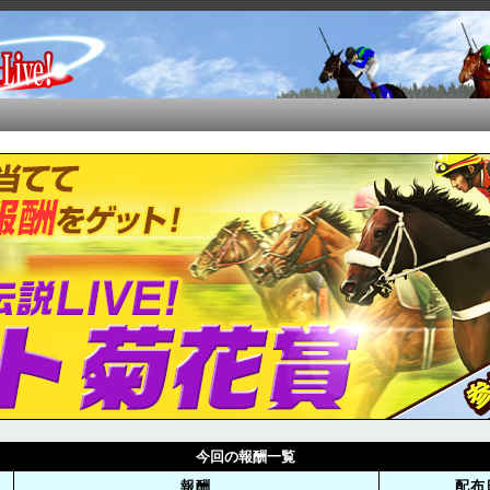
今回の報酬一覧
報酬
配布