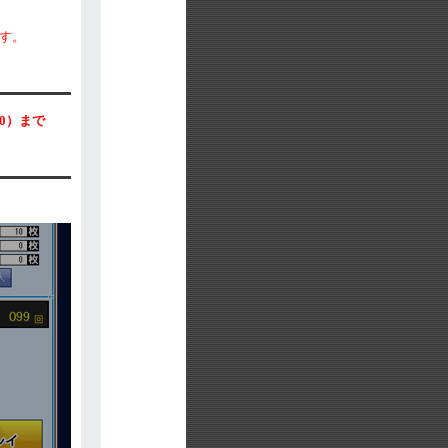
す。
）
0）まで