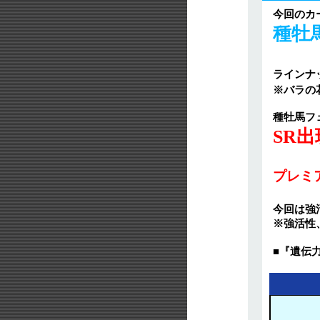
今回のカ
種牡
ラインナ
※バラの
種牡馬フ
SR出
プレミ
今回は強
※強活性
■『遺伝