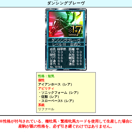
ダンシングブレーヴ
性格：短気
個性
アイアンホース（レア）
アビリティ
・ソニックフォーム（レア）
・従順（レア）
・スローペースS（レア）
系統
リファール
※性格が付与されている、種牡馬・繁殖牝馬カードを使用して生産した場合
産駒が親の性格を、必ず引き継ぐわけではありません。