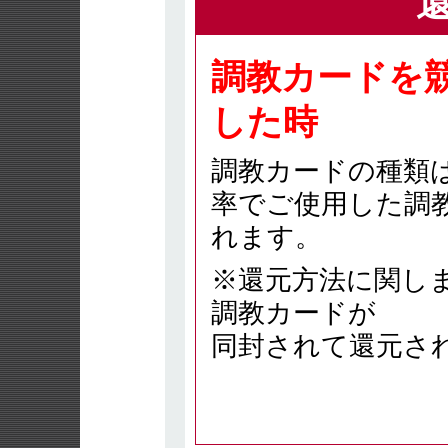
調教カードを
した時
調教カードの種類
率でご使用した調
れます。
※還元方法に関し
調教カードが
同封されて還元さ