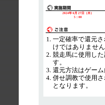
2024年 6月 27日（木）
5：00
一定確率で還元さ
けではありませ
競走馬に使用した
す。
還元方法はゲーム
併せ調教で使用さ
となります。