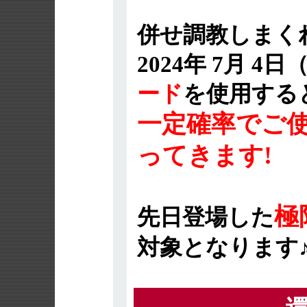
併せ調教しまく
2024年 7月 4
ード
を使用する
一定確率でご
ってきます!
極
先日登場した
対象となります