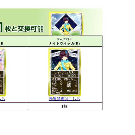
No.7796
ﾞR
ナイトウオッカ(R)
ちら
効果詳細はこちら
1枚