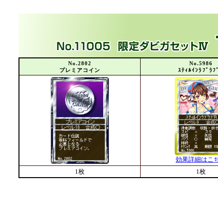
No.2802
No.5986
プレミアコイン
ｽﾃｨﾙｲﾝﾗﾌﾞﾗﾌ
効果詳細はこ
1枚
1枚