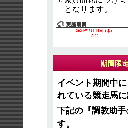
となります。
2024年 3月 14日（木）
5:00
イベント期間中に
れている競走馬に
下記の『調教助手
す。