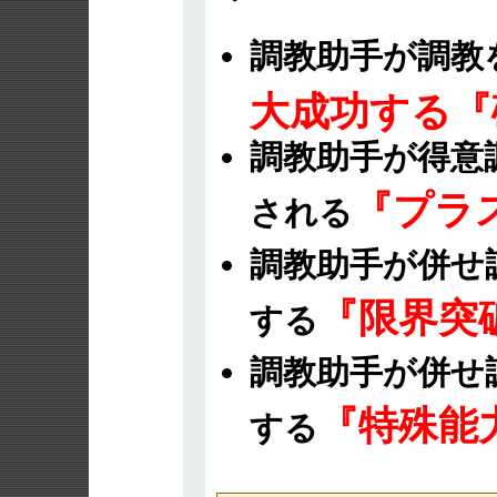
調教助手が調教
大成功する『
調教助手が得意
『プラ
される
調教助手が併せ
『限界突
する
調教助手が併せ
『特殊能
する