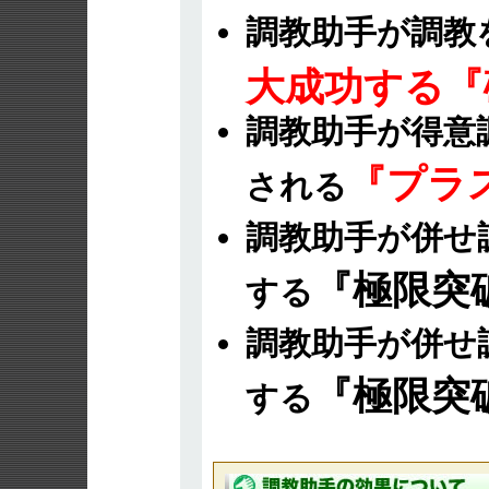
調教助手が調教
大成功する『
調教助手が得意
『プラ
される
調教助手が併せ
『極限突
する
調教助手が併せ
『極限突
する