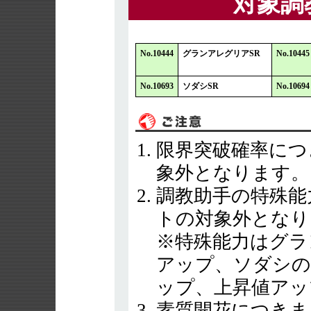
対象調
No.10444
グランアレグリアSR
No.10445
No.10693
ソダシSR
No.10694
限界突破確率につ
象外となります。
調教助手の特殊能
トの対象外となり
※特殊能力はグラ
アップ、ソダシの
ップ、上昇値アッ
素質開花につきま