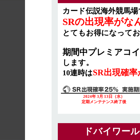
カード伝説海外競馬場
SRの出現率がなん
とてもお得になってお
期間中プレミアコイ
します。
SR出現確率が
10連時は
2024年 3月 13日（水）
定期メンテナンス終了後
ドバイワール