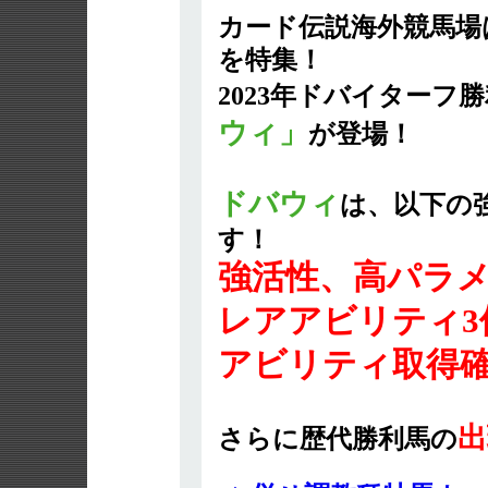
カード伝説海外競馬場
を特集！
2023年ドバイターフ
ウィ」
が登場！
ドバウィ
は、以下の
す！
強活性、高パラ
レアアビリティ3
アビリティ取得確
出
さらに歴代勝利馬の