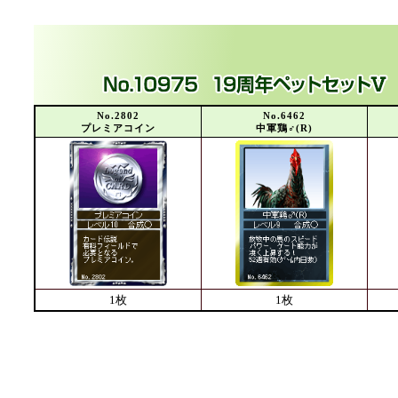
No.2802
No.6462
プレミアコイン
中軍鶏♂(R)
1枚
1枚