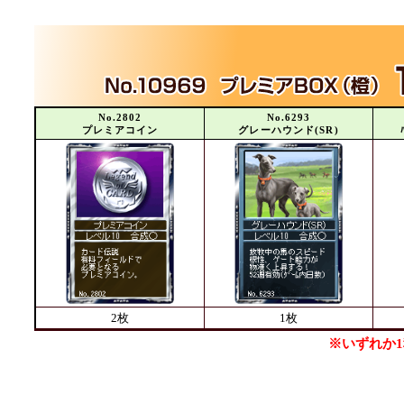
No.2802
No.6293
プレミアコイン
グレーハウンド(SR)
2枚
1枚
※いずれか1