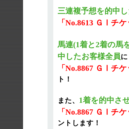
三連複予想を的中し
「No.8613 ＧⅠ
馬連(1着と2着の馬
中したお客様全員
に
「No.8867 ＧⅠ
ト！
1着を的中さ
また、
「No.8867 ＧⅠ
ントします！