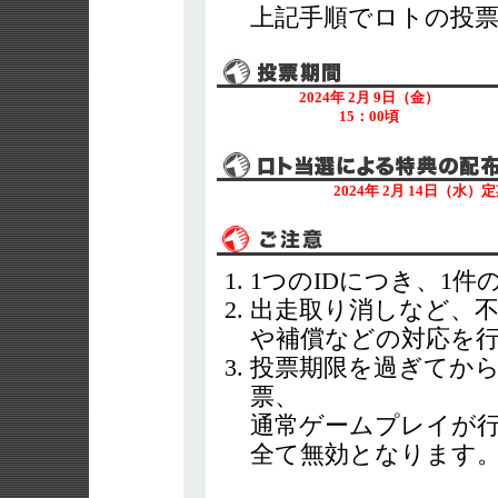
上記手順でロトの投
2024年 2月 9日（金）
15：00頃
2024年 2月 14日（
1つのIDにつき、1
出走取り消しなど、
や補償などの対応を
投票期限を過ぎてから
票、
通常ゲームプレイが行
全て無効となります