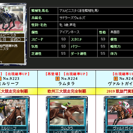
】【出現確率UP】
【再登場】【出現確率UP】
【出現確率U
No.9223
No.9224
No.92
ミルリーフ
ラムタラ
ヴァルトガ
三大競走完全制覇
欧州三大競走完全制覇
2019 凱旋門