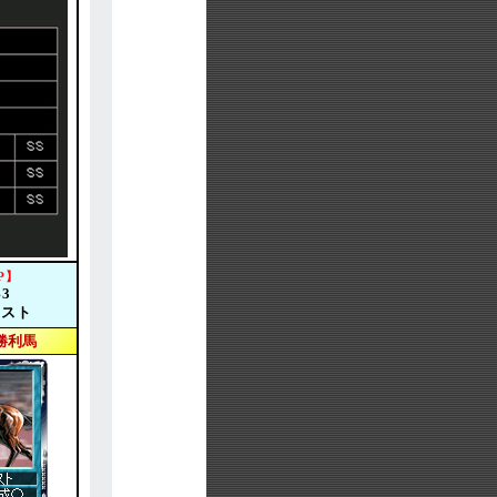
P】
43
イスト
賞勝利馬