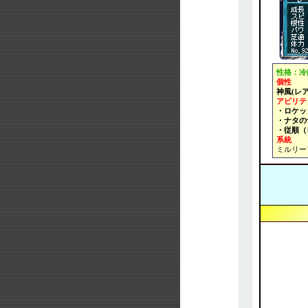
性格：冷
個性
神風(レア
アビリテ
・ロケッ
・ナタの
・従順（
系統
ミルリー