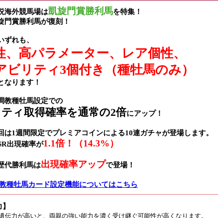
凱旋門賞勝利馬
説海外競馬場は
を特集！
旋門賞勝利馬が復刻！
いずれも、
性、高パラメーター、レア個性、
アビリティ3個付き（種牡馬のみ）
となります！
調教種牡馬設定での
ティ取得確率を通常の2倍
にアップ！
回は1週間限定でプレミアコインによる10連ガチャが登場します。
1.1倍！（14.3%）
SR出現確率が
出現確率アップ
歴代勝利馬は
で登場！
調教種牡馬カード設定機能についてはこちら
力】
遺伝力が高いと、両親の強い能力を濃く受け継ぐ可能性が高くなります。