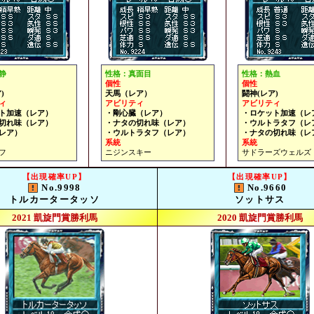
静
性格：真面目
性格：熱血
個性
個性
)
天馬（レア）
闘神(レア)
ィ
アビリティ
アビリティ
ト加速（レア）
・剛心臓（レア）
・ロケット加速（レ
切れ味（レア）
・ナタの切れ味（レア）
・ウルトラタフ（レ
レア）
・ウルトラタフ（レア）
・ナタの切れ味（レ
系統
系統
フ
ニジンスキー
サドラーズウェルズ
【出現確率UP】
【出現確率UP】
No.9998
No.9660
トルカータータッソ
ソットサス
2021 凱旋門賞勝利馬
2020 凱旋門賞勝利馬