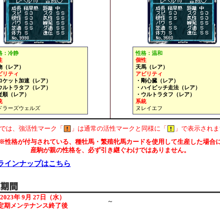
格：冷静
性格：温和
性
個性
物（レア）
天馬（レア）
ビリティ
アビリティ
ロケット加速（レア）
・剛心臓（レア）
ウルトラタフ（レア）
・ハイピッチ走法（レア）
従順（レア）
・ウルトラタフ（レア）
統
系統
ドラーズウェルズ
ヌレイエフ
では、強活性マーク「
」は通常の活性マークと同様に「
」で表示されま
※性格が付与されている、種牡馬・繁殖牝馬カードを使用して生産した場合
産駒が親の性格を、必ず引き継ぐわけではありません。
ラインナップはこちら
2023年 9月 27日（水）
～
定期メンテナンス終了後