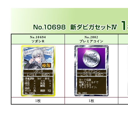
No.10694
No.2802
ソダシR
プレミアコイン
1枚
1枚