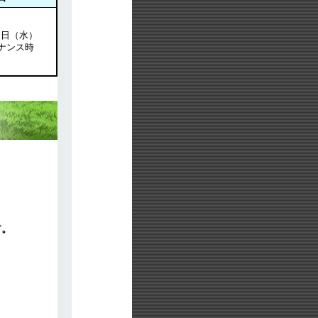
31日（水）
ナンス時
す。