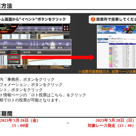
内「事務所」ボタンをクリック
フォメーション」ボタンをクリック
ント」ボタンをクリック
ト情報ページの「ロト投票はこちら」をクリック
順でロトの投票が可能となります。
2023年 5月 26日（金）
2023年 5月 28日（日）
～
15：00頃
対象レース発走（15：40