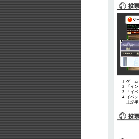
ゲーム
「イン
「イベ
イベン
上記手