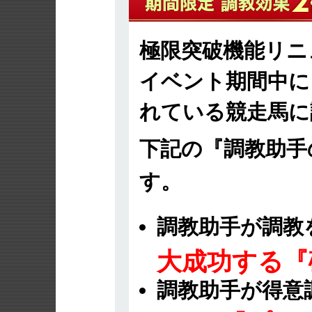
極限突破機能リニ
イベント期間中に
れている競走馬に
下記の『調教助手
す。
調教助手が調教
大成功する『
調教助手が得意