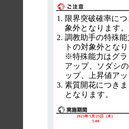
限界突破確率につ
象外となります。
調教助手の特殊能
トの対象外となり
※特殊能力はグラ
アップ、ソダシの
ップ、上昇値アッ
素質開花につきま
となります。
2023年 5月 25日（木）
5:00