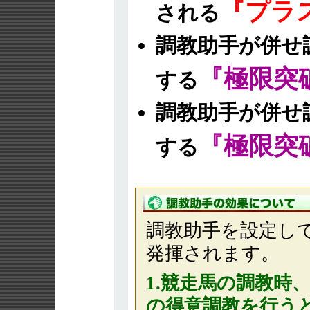
『プラ
される
調教助手が併せ
『極限突
する
調教助手が併せ
『極限突
する
調教助手を設定し
発揮されます。
1.競走馬の調教時
の得意調教を行う