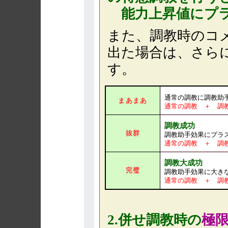
能力上昇値にプラ
また、調教時のコ
出た場合は、さら
す。
通常の調教に調教助
まあまあ
通常の調教 ＋ 調
調教成功
抜群
調教助手効果にプラ
通常の調教 ＋ 調
調教大成功
完璧
調教助手効果に大き
通常の調教 ＋ 調
2.併せ調教時の
極