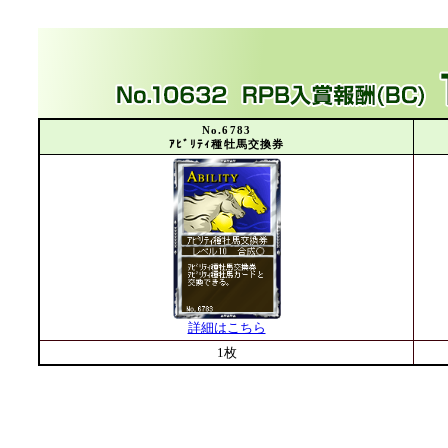
No.6783
ｱﾋﾞﾘﾃｨ種牡馬交換券
詳細はこちら
1枚