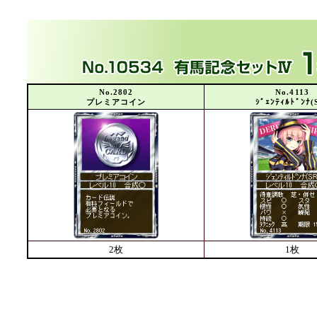
No.2802
No.4113
プレミアコイン
ｼﾞｪﾝﾃｨﾙﾄﾞﾝﾅ(
2枚
1枚