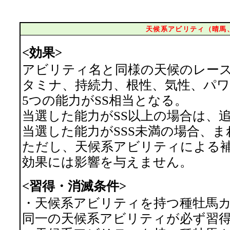
天候系アビリティ（晴馬
<効果>
アビリティ名と同様の天候のレース
タミナ、持続力、根性、気性、パ
5つの能力がSS相当となる。
当選した能力がSS以上の場合は、
当選した能力がSSS未満の場合、
ただし、天候系アビリティによる補
効果には影響を与えません。
<習得・消滅条件>
・天候系アビリティを持つ種牡馬
同一の天候系アビリティが必ず習