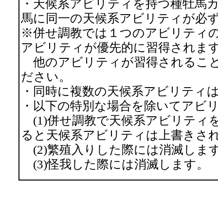
・天候系アビリティを持つ種牡馬
馬に同一の天候系アビリティが必
※併せ調教では１つのアビリティ
アビリティが優先的に習得されま
他のアビリティが習得されること
ださい。
・同時に複数の天候系アビリティ
・以下の特別な場合を除いてアビ
(1)併せ調教で天候系アビリティ
ると天候系アビリティは上書きさ
(2)繁殖入りした際には消滅しま
(3)怪我した際には消滅します。