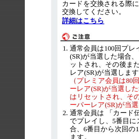
カードを交換される際
交換してください。
詳細はこちら
通常会員は100回プ
(SR)が当選した場
ットされ、その後また
レア(SR)が当選しま
（プレミア会員は80
ーレア(SR)が当選
はリセットされ、その
ーパーレア(SR)が当
通常会員は 「カード伝
でプレイし、5番目にス
合、6番目から次回の
ます。