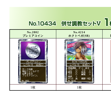
No.2802
No.4214
プレミアコイン
ホクトベガ(SR)
1枚
1枚