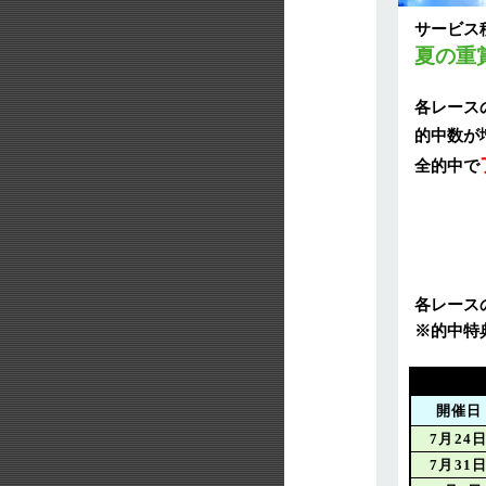
サービス
夏の重
各レース
的中数が
全的中で
各レース
※的中特
開催日
7月24
7月31