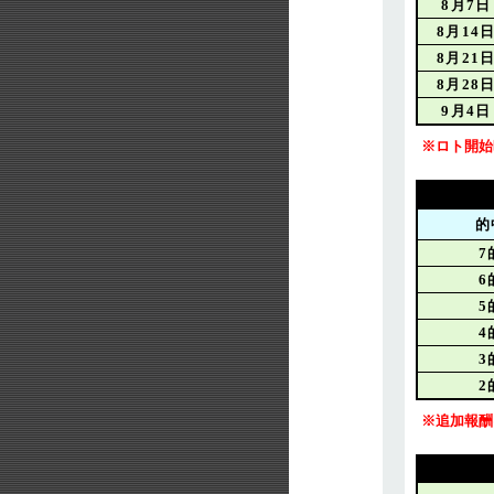
8月7日
8月14
8月21
8月28
9月4日
※ロト開始
的
7
6
5
4
3
2
※追加報酬