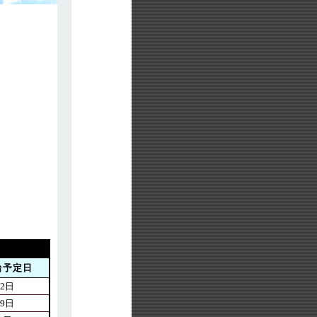
始予定日
22日
29日