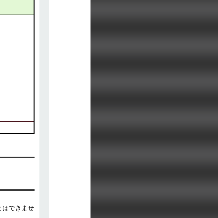
とはできませ