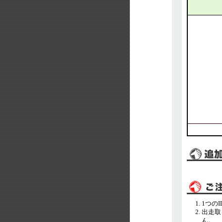
1つの
出走取
ん。