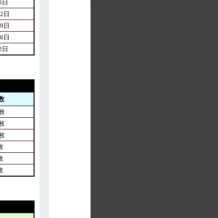
5日
12日
19日
26日
2日
数
0枚
0枚
0枚
枚
枚
枚