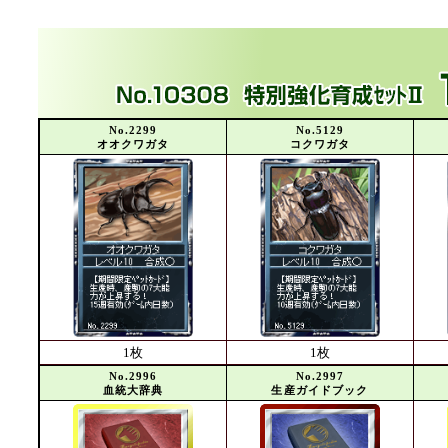
No.2299
No.5129
オオクワガタ
コクワガタ
1枚
1枚
No.2996
No.2997
血統大辞典
生産ガイドブック