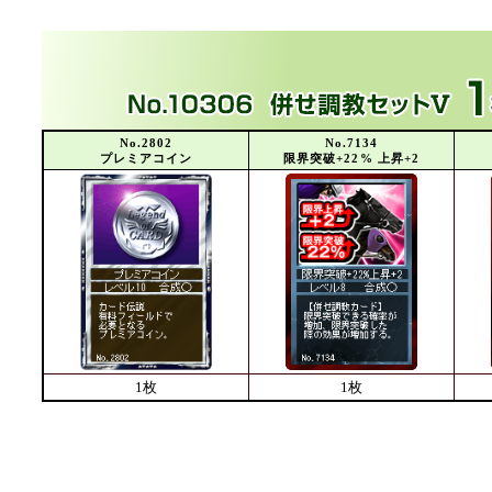
No.2802
No.7134
プレミアコイン
限界突破+22% 上昇+2
1枚
1枚