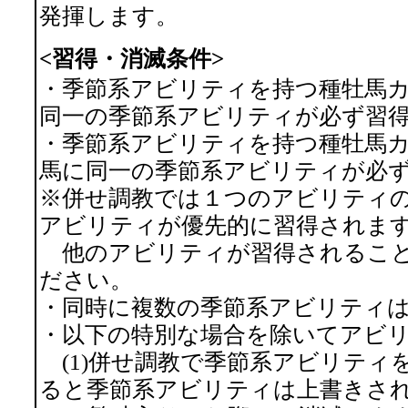
発揮します。
<習得・消滅条件>
・季節系アビリティを持つ種牡馬
同一の季節系アビリティが必ず習
・季節系アビリティを持つ種牡馬
馬に同一の季節系アビリティが必
※併せ調教では１つのアビリティ
アビリティが優先的に習得されま
他のアビリティが習得されること
ださい。
・同時に複数の季節系アビリティ
・以下の特別な場合を除いてアビ
(1)併せ調教で季節系アビリティ
ると季節系アビリティは上書きさ