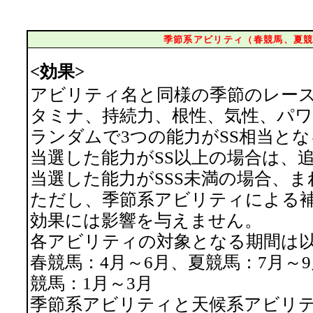
季節系アビリティ（春競馬、夏
<効果>
アビリティ名と同様の季節のレース
タミナ、持続力、根性、気性、パワ
ランダムで3つの能力がSS相当とな
当選した能力がSS以上の場合は、
当選した能力がSSS未満の場合、
ただし、季節系アビリティによる補
効果には影響を与えません。
各アビリティの対象となる期間は
春競馬：4月～6月、夏競馬：7月～9
競馬：1月～3月
季節系アビリティと天候系アビリ