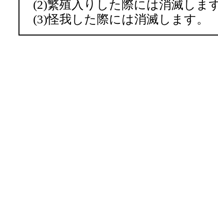
(2)繁殖入りした際には消滅しま
(3)怪我した際には消滅します。