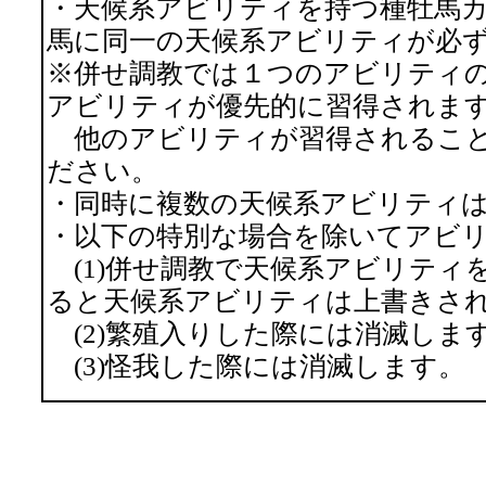
・天候系アビリティを持つ種牡馬
馬に同一の天候系アビリティが必
※併せ調教では１つのアビリティ
アビリティが優先的に習得されま
他のアビリティが習得されること
ださい。
・同時に複数の天候系アビリティ
・以下の特別な場合を除いてアビ
(1)併せ調教で天候系アビリティ
ると天候系アビリティは上書きさ
(2)繁殖入りした際には消滅しま
(3)怪我した際には消滅します。