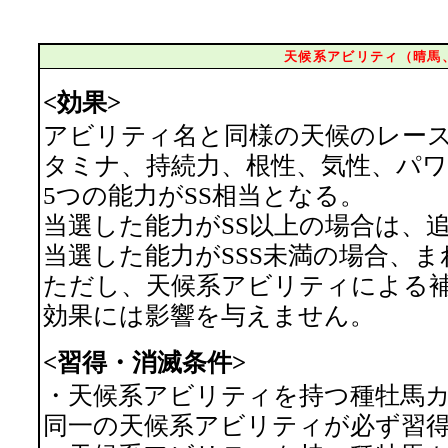
天候系アビリティ（晴馬
<効果>
アビリティ名と同様の天候のレース
タミナ、持続力、根性、気性、パ
5つの能力がSS相当となる。
当選した能力がSS以上の場合は、
当選した能力がSSS未満の場合、
ただし、天候系アビリティによる補
効果には影響を与えません。
<習得・消滅条件>
・天候系アビリティを持つ種牡馬
同一の天候系アビリティが必ず習