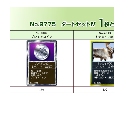
No.2802
No.4013
プレミアコイン
トナカイ♂(R
1枚
1枚