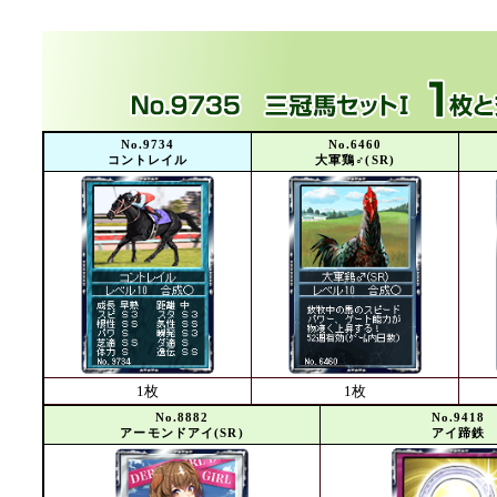
No.9734
No.6460
コントレイル
大軍鶏♂(SR)
1枚
1枚
No.8882
No.9418
アーモンドアイ(SR)
アイ蹄鉄