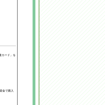
達カード」を
資金で購入