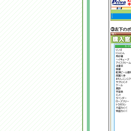
③左下のボ