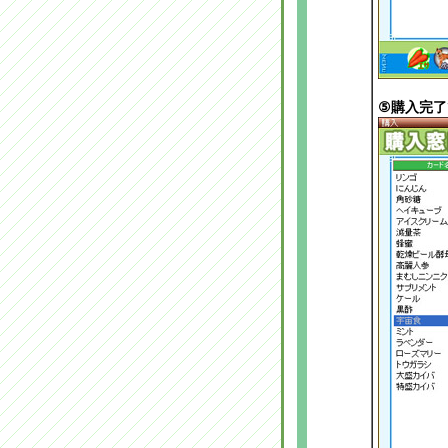
⑤
購入完了