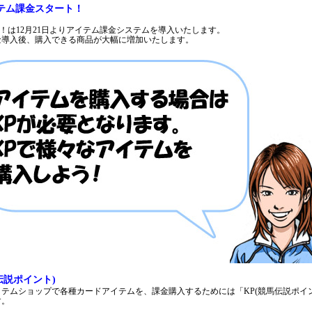
アイテム課金スタート！
ve！は12月21日よりアイテム課金システムを導入いたします。
金導入後、購入できる商品が大幅に増加いたします。
伝説ポイント)
テムショップで各種カードアイテムを、課金購入するためには「KP(競馬伝説ポイン
す。