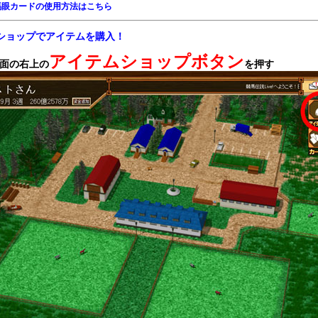
馬眼カードの使用方法はこちら
ショップでアイテムを購入！
アイテムショップボタン
面の右上の
を押す