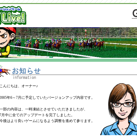
こんにちは、オーナー♪
2005年6～7月に予定していたバージョンアップ内容です。
一部の内容は、一時凍結とさせていただきましたが、
7月中に全てのアップデートを完了しました。
今後はより良いゲームになるよう調整を進めて参ります。